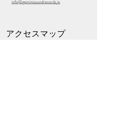
info@geminisoundrecords.jp
​アクセスマップ