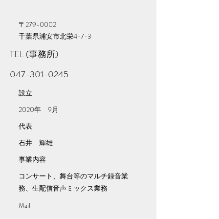
〒279-0002
​千葉県浦安市北栄4-7-3
TEL (事務所)
​047-301-0245
​設立
​2020年 9月
代表
​石井 輝雄
事業内容
​コンサート、舞台等のマルチ録音業
務、​生配信音声ミックス業務
​Mail